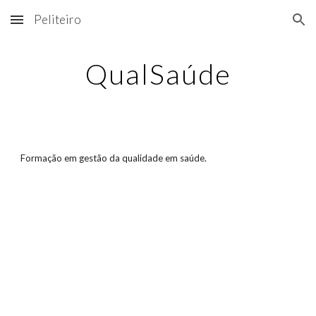
Peliteiro
Skip to main content
Skip to navigation
QualSaúde
Formação em gestão da qualidade em saúde.